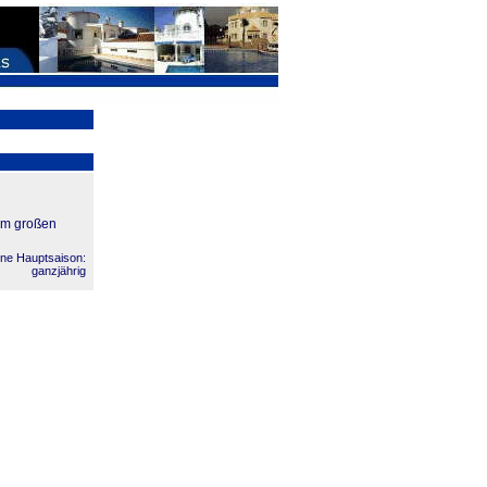
nem großen
ne Hauptsaison:
ganzjährig