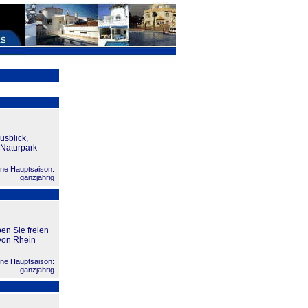
usblick,
 Naturpark
ne Hauptsaison:
ganzjährig
en Sie freien
 von Rhein
ne Hauptsaison:
ganzjährig