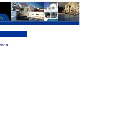
nden.