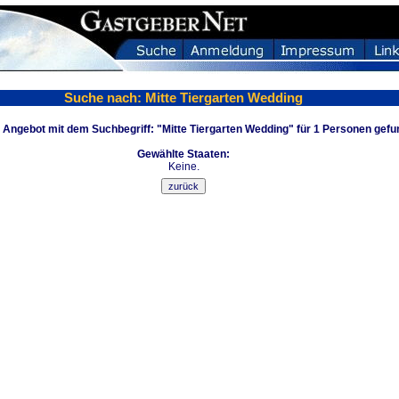
Suche nach: Mitte Tiergarten Wedding
n Angebot mit dem Suchbegriff: "Mitte Tiergarten Wedding" für 1 Personen gefu
Gewählte Staaten:
Keine.